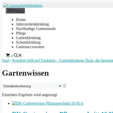
Zum
Inhalt
Menü
springen
Home
Jahreszeitenkleidung
Nachhaltige Gartenmode
Pflege
Gartenkleidung
Schutzkleidung
Gartenaccessoires
0
Start
/
Komfort trifft auf Funktion – Gartenkleidung Shop, die begeiste
Gartenwissen
Einzelnes Ergebnis wird angezeigt