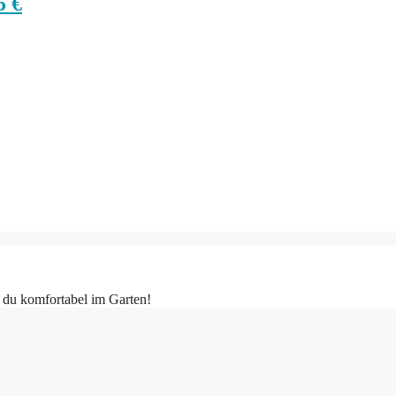
5 €
t du komfortabel im Garten!