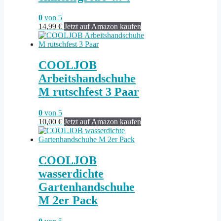
0
von 5
14,99
€
Jetzt auf Amazon kaufen
COOLJOB
Arbeitshandschuhe
M rutschfest 3 Paar
0
von 5
10,00
€
Jetzt auf Amazon kaufen
COOLJOB
wasserdichte
Gartenhandschuhe
M 2er Pack