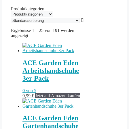
Produktkategorien
Ergebnisse 1 – 25 von 191 werden
angezeigt
ACE Garden Eden
Arbeitshandschuhe
3er Pack
0
von 5
9,99
€
Jetzt auf Amazon kaufen
ACE Garden Eden
Gartenhandschuhe