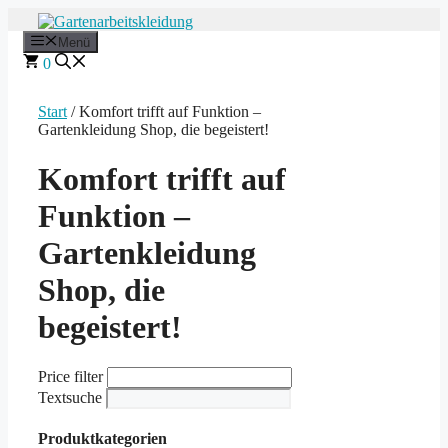
Zum
Inhalt
Menü
springen
0
Start
/ Komfort trifft auf Funktion –
Gartenkleidung Shop, die begeistert!
Komfort trifft auf
Funktion –
Gartenkleidung
Shop, die
begeistert!
Price filter
Textsuche
Produktkategorien