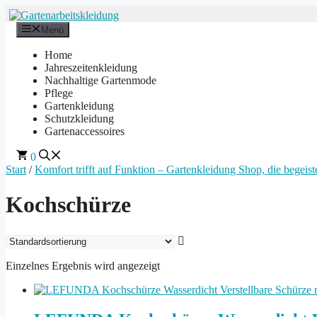
Zum
Inhalt
Menü
springen
Home
Jahreszeitenkleidung
Nachhaltige Gartenmode
Pflege
Gartenkleidung
Schutzkleidung
Gartenaccessoires
0
Start
/
Komfort trifft auf Funktion – Gartenkleidung Shop, die begeiste
Kochschürze
Einzelnes Ergebnis wird angezeigt