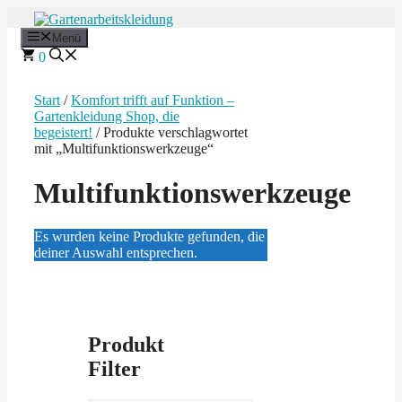
Zum
Inhalt
Menü
springen
0
Start
/
Komfort trifft auf Funktion –
Gartenkleidung Shop, die
begeistert!
/ Produkte verschlagwortet
mit „Multifunktionswerkzeuge“
Multifunktionswerkzeuge
Es wurden keine Produkte gefunden, die
deiner Auswahl entsprechen.
Produkt
Filter