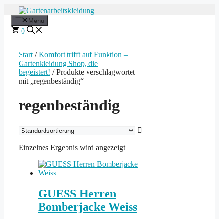
Zum
Inhalt
Menü
springen
0
Start
/
Komfort trifft auf Funktion –
Gartenkleidung Shop, die
begeistert!
/ Produkte verschlagwortet
mit „regenbeständig“
regenbeständig
Einzelnes Ergebnis wird angezeigt
GUESS Herren
Bomberjacke Weiss