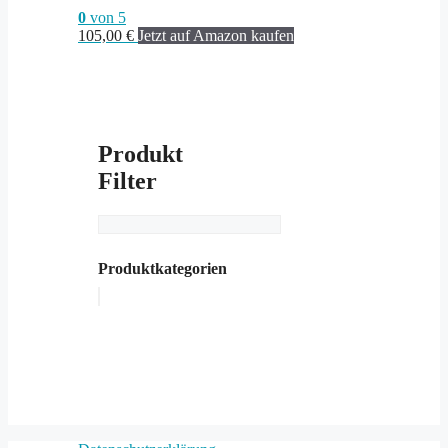
0
von 5
105,00
€
Jetzt auf Amazon kaufen
Produkt
Filter
Produktkategorien