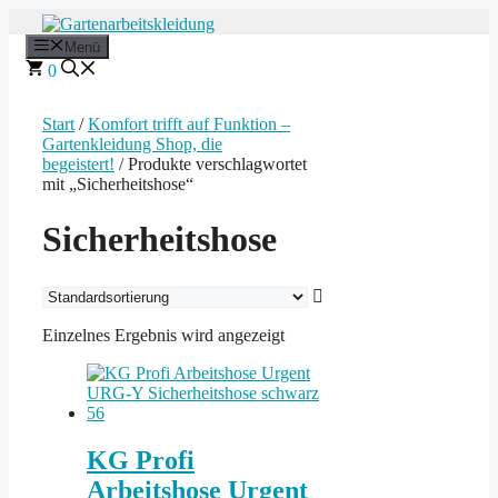
Zum
Inhalt
Menü
springen
0
Start
/
Komfort trifft auf Funktion –
Gartenkleidung Shop, die
begeistert!
/ Produkte verschlagwortet
mit „Sicherheitshose“
Sicherheitshose
Einzelnes Ergebnis wird angezeigt
KG Profi
Arbeitshose Urgent