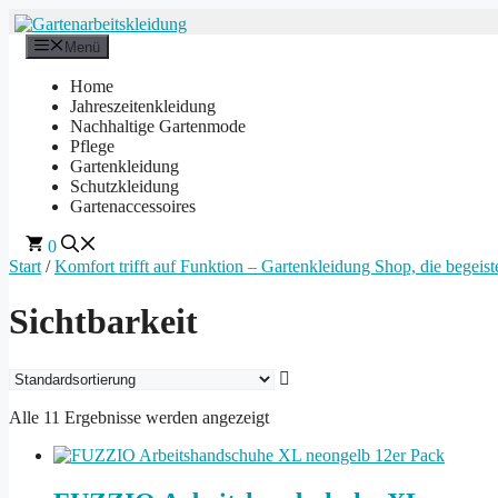
Zum
Inhalt
Menü
springen
Home
Jahreszeitenkleidung
Nachhaltige Gartenmode
Pflege
Gartenkleidung
Schutzkleidung
Gartenaccessoires
0
Start
/
Komfort trifft auf Funktion – Gartenkleidung Shop, die begeiste
Sichtbarkeit
Alle 11 Ergebnisse werden angezeigt