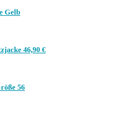
ze Gelb
zjacke 46,90 €
Größe 56