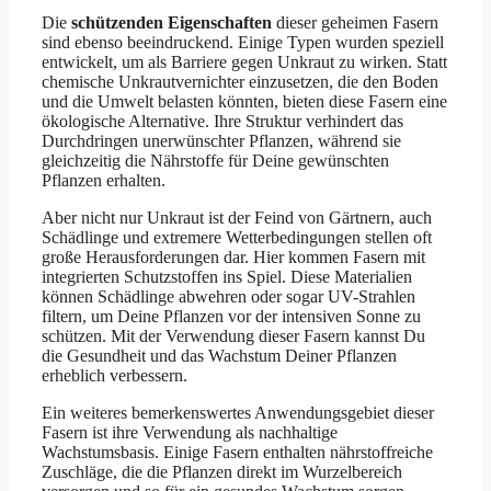
Die
schützenden Eigenschaften
dieser geheimen Fasern
sind ebenso beeindruckend. Einige Typen wurden speziell
entwickelt, um als Barriere gegen Unkraut zu wirken. Statt
chemische Unkrautvernichter einzusetzen, die den Boden
und die Umwelt belasten könnten, bieten diese Fasern eine
ökologische Alternative. Ihre Struktur verhindert das
Durchdringen unerwünschter Pflanzen, während sie
gleichzeitig die Nährstoffe für Deine gewünschten
Pflanzen erhalten.
Aber nicht nur Unkraut ist der Feind von Gärtnern, auch
Schädlinge und extremere Wetterbedingungen stellen oft
große Herausforderungen dar. Hier kommen Fasern mit
integrierten Schutzstoffen ins Spiel. Diese Materialien
können Schädlinge abwehren oder sogar UV-Strahlen
filtern, um Deine Pflanzen vor der intensiven Sonne zu
schützen. Mit der Verwendung dieser Fasern kannst Du
die Gesundheit und das Wachstum Deiner Pflanzen
erheblich verbessern.
Ein weiteres bemerkenswertes Anwendungsgebiet dieser
Fasern ist ihre Verwendung als nachhaltige
Wachstumsbasis. Einige Fasern enthalten nährstoffreiche
Zuschläge, die die Pflanzen direkt im Wurzelbereich