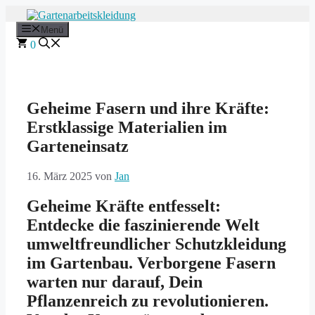
Zum
Inhalt
Menü
springen
0
Geheime Fasern und ihre Kräfte:
Erstklassige Materialien im
Garteneinsatz
16. März 2025
von
Jan
Geheime Kräfte entfesselt:
Entdecke die faszinierende Welt
umweltfreundlicher Schutzkleidung
im Gartenbau. Verborgene Fasern
warten nur darauf, Dein
Pflanzenreich zu revolutionieren.