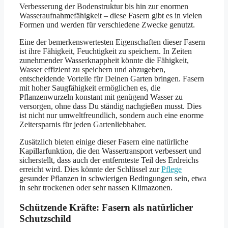
Verbesserung der Bodenstruktur bis hin zur enormen
Wasseraufnahmefähigkeit – diese Fasern gibt es in vielen
Formen und werden für verschiedene Zwecke genutzt.
Eine der bemerkenswertesten Eigenschaften dieser Fasern
ist ihre Fähigkeit, Feuchtigkeit zu speichern. In Zeiten
zunehmender Wasserknappheit könnte die Fähigkeit,
Wasser effizient zu speichern und abzugeben,
entscheidende Vorteile für Deinen Garten bringen. Fasern
mit hoher Saugfähigkeit ermöglichen es, die
Pflanzenwurzeln konstant mit genügend Wasser zu
versorgen, ohne dass Du ständig nachgießen musst. Dies
ist nicht nur umweltfreundlich, sondern auch eine enorme
Zeitersparnis für jeden Gartenliebhaber.
Zusätzlich bieten einige dieser Fasern eine natürliche
Kapillarfunktion, die den Wassertransport verbessert und
sicherstellt, dass auch der entfernteste Teil des Erdreichs
erreicht wird. Dies könnte der Schlüssel zur
Pflege
gesunder Pflanzen in schwierigen Bedingungen sein, etwa
in sehr trockenen oder sehr nassen Klimazonen.
Schützende Kräfte: Fasern als natürlicher
Schutzschild