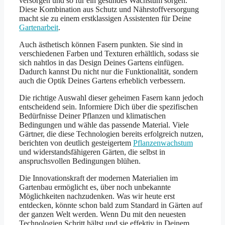
versorgen und so für ein gesundes Wachstum sorgen.
Diese Kombination aus Schutz und Nährstoffversorgung
macht sie zu einem erstklassigen Assistenten für Deine
Gartenarbeit
.
Auch ästhetisch können Fasern punkten. Sie sind in
verschiedenen Farben und Texturen erhältlich, sodass sie
sich nahtlos in das Design Deines Gartens einfügen.
Dadurch kannst Du nicht nur die Funktionalität, sondern
auch die Optik Deines Gartens erheblich verbessern.
Die richtige Auswahl dieser geheimen Fasern kann jedoch
entscheidend sein. Informiere Dich über die spezifischen
Bedürfnisse Deiner Pflanzen und klimatischen
Bedingungen und wähle das passende Material. Viele
Gärtner, die diese Technologien bereits erfolgreich nutzen,
berichten von deutlich gesteigertem
Pflanzenwachstum
und widerstandsfähigeren Gärten, die selbst in
anspruchsvollen Bedingungen blühen.
Die Innovationskraft der modernen Materialien im
Gartenbau ermöglicht es, über noch unbekannte
Möglichkeiten nachzudenken. Was wir heute erst
entdecken, könnte schon bald zum Standard in Gärten auf
der ganzen Welt werden. Wenn Du mit den neuesten
Technologien Schritt hältst und sie effektiv in Deinem