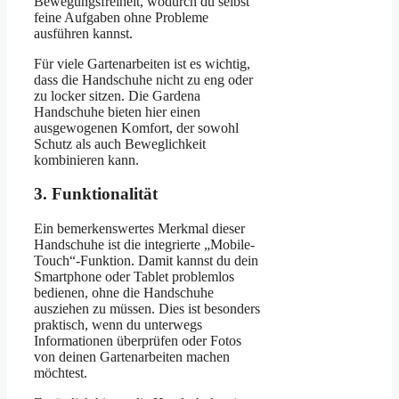
Bewegungsfreiheit, wodurch du selbst
feine Aufgaben ohne Probleme
ausführen kannst.
Für viele Gartenarbeiten ist es wichtig,
dass die Handschuhe nicht zu eng oder
zu locker sitzen. Die Gardena
Handschuhe bieten hier einen
ausgewogenen Komfort, der sowohl
Schutz als auch Beweglichkeit
kombinieren kann.
3. Funktionalität
Ein bemerkenswertes Merkmal dieser
Handschuhe ist die integrierte „Mobile-
Touch“-Funktion. Damit kannst du dein
Smartphone oder Tablet problemlos
bedienen, ohne die Handschuhe
ausziehen zu müssen. Dies ist besonders
praktisch, wenn du unterwegs
Informationen überprüfen oder Fotos
von deinen Gartenarbeiten machen
möchtest.