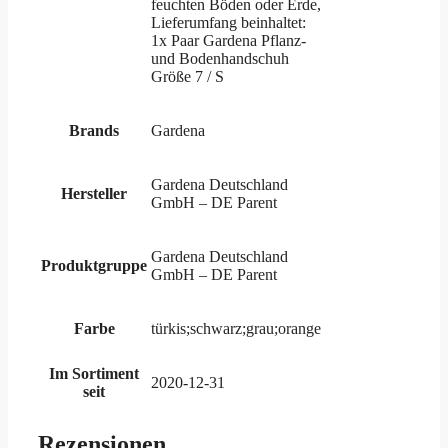
feuchten Böden oder Erde,
Lieferumfang beinhaltet:
1x Paar Gardena Pflanz-
und Bodenhandschuh
Größe 7 / S
Brands
Gardena
Gardena Deutschland
Hersteller
GmbH – DE Parent
Gardena Deutschland
Produktgruppe
GmbH – DE Parent
Farbe
türkis;schwarz;grau;orange
Im Sortiment
2020-12-31
seit
Rezensionen