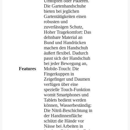
Umtopfen oder Pikieren.
Die Gartenhandschuhe
bieten bei jeglichen
Gartentätigkeiten einen
robusten und
zuverlässigen Schutz,
Hoher Tragekomfort: Das
dehnbare Material an
Bund und Handrücken
machen den Handschuh
äußert flexibel. Dadurch
passt sich der Handschuh
bei jeder Bewegung an,
Features
Mobile-Touch: Die
Fingerkuppen in
Zeigefinger und Daumen
verfügen über eine
spezielle Touch-Funktion
womit Smartphones und
Tablets bedient werden
können, Wasserbeständig:
Die Nitril-Beschichtung in
der Handinnenfläche
schützt die Hände vor
Nässe bei Arbeiten in