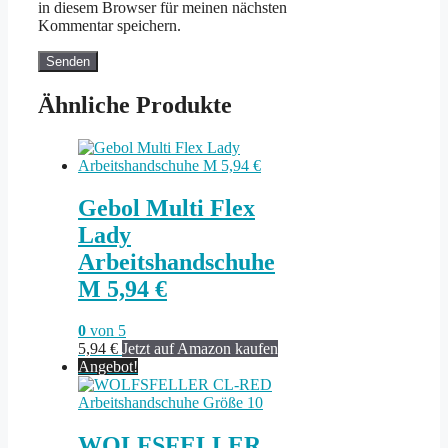
in diesem Browser für meinen nächsten
Kommentar speichern.
Ähnliche Produkte
Gebol Multi Flex
Lady
Arbeitshandschuhe
M 5,94 €
0
von 5
5,94
€
Jetzt auf Amazon kaufen
Angebot!
WOLFSFELLER