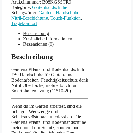
Artikelnummer:
B08KGSSTR9
Kategorie:
Gartenhandschuhe
Schlagwörter:
Gardena Handschuhe
,
Nitril-Beschichtung
,
Touch-Funktion
,
Tragekomfort
Beschreibung
Zusätzliche Informationen
Rezensionen (0)
Beschreibung
Gardena Pflanz- und Bodenhandschuh
7/S: Handschuhe für Garten- und
Bodenarbeiten, Feuchtigkeitsschutz dank
Nitril-Oberfläche, mobile touch für
Smartphonenutzung (11510-20)
Wenn du im Garten arbeitest, sind die
richtigen Werkzeuge und
Schutzausrüstungen unerlässlich. Die
Gardena Pflanz- und Bodenhandschuhe
bieten nicht nur Schutz, sondern auch
Funktionalität, die dich beim Jäten,