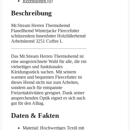
Rezensionen (0)
Beschreibung
Mr.Stream Herren Thermohemd
Flanellhemd Winterjacke Fleecefutter
schützendem Innenfutter Holzfällerhemd
Arbeitshemd 3251 Coffee L
Das Mr.Stream Herren Thermohemd ist
eine ausgezeichnete Wahl für alle, die ein
vielseitiges und funktionales
Kleidungsstück suchen. Mit seinem
warmen und bequemen Fleecefutter ist
dieses Hemd nicht nur zum Arbeiten,
sondern auch für entspannte
Freizeitaktivitäten geeignet. Dank seiner
ansprechenden Optik eignet es sich auch
gut für den Alltag.
Daten & Fakten
Material: Hochwertiges Textil mit