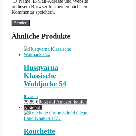
Name, E-Mail-Adresse und Website
in diesem Browser für meinen nächsten
Kommentar speichern.
Ähnliche Produkte
Husqvarna
Klassische
Waldjacke 54
0
von 5
79,89
€
Jetzt auf Amazon kaufen
Angebot!
Rouchette