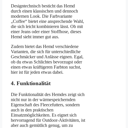
Designtechnisch besticht das Hemd
durch einen klassischen und dennoch
modernen Look. Die Farbvariante
„Coffee“ bietet eine ansprechende Wahl,
die sich leicht kombinieren lässt. Ob mit
einer Jeans oder einer Stoffhose, dieses
Hemd sieht immer gut aus.
Zudem bietet das Hemd verschiedene
Varianten, die sich für unterschiedliche
Geschmäcker und Anlässe eignen. Egal,
ob du etwas Schlichtes bevorzugst oder
einen etwas kräftigeren Farbton suchst,
hier ist für jeden etwas dabei.
4. Funktionalität
Die Funktionalität des Hemdes zeigt sich
nicht nur in der wärmespeichernden
Eigenschaft des Fleecefutters, sondern
auch in den praktischen
Einsatzmöglichkeiten. Es eignet sich
hervorragend für Outdoor-Aktivitäten, ist
aber auch gemütlich genug, um zu