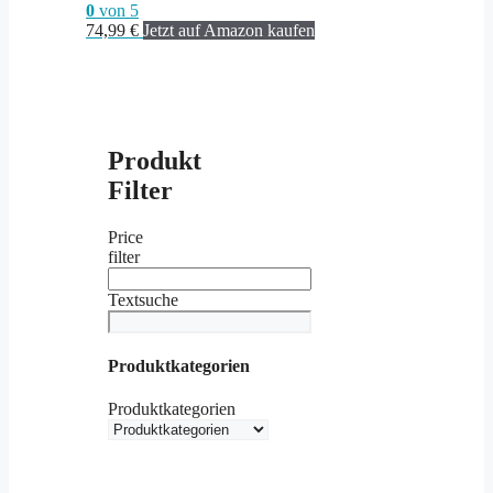
0
von 5
74,99
€
Jetzt auf Amazon kaufen
Produkt
Filter
Price
filter
Textsuche
Produktkategorien
Produktkategorien