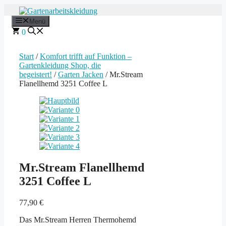
Zum
Inhalt
Menü
springen
0
Start
/
Komfort trifft auf Funktion –
Gartenkleidung Shop, die
begeistert!
/
Garten Jacken
/ Mr.Stream
Flanellhemd 3251 Coffee L
Mr.Stream Flanellhemd
3251 Coffee L
77,90
€
Das Mr.Stream Herren Thermohemd