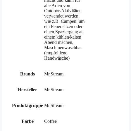
macht und kann für
alle Arten von
Outdoor-Aktivitäten
verwendet werden,
wie z.B. Campen, um
ein Feuer sitzen oder
einen Spaziergang an
einem kühlen/kalten
Abend machen,
Maschinenwaschbar
(empfohlene
Handwäsche)
Brands
Mr.Stream
Hersteller
Mr.Stream
Produktgruppe
Mr.Stream
Farbe
Coffee