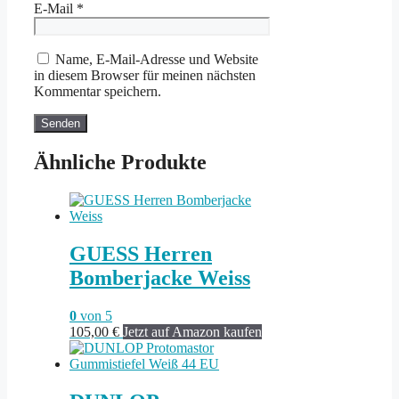
E-Mail
*
Name, E-Mail-Adresse und Website
in diesem Browser für meinen nächsten
Kommentar speichern.
Ähnliche Produkte
GUESS Herren
Bomberjacke Weiss
0
von 5
105,00
€
Jetzt auf Amazon kaufen