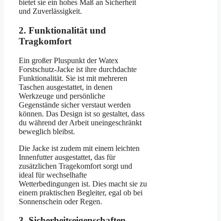
bietet sie ein hohes Maß an Sicherheit
und Zuverlässigkeit.
2. Funktionalität und
Tragkomfort
Ein großer Pluspunkt der Watex
Forstschutz-Jacke ist ihre durchdachte
Funktionalität. Sie ist mit mehreren
Taschen ausgestattet, in denen
Werkzeuge und persönliche
Gegenstände sicher verstaut werden
können. Das Design ist so gestaltet, dass
du während der Arbeit uneingeschränkt
beweglich bleibst.
Die Jacke ist zudem mit einem leichten
Innenfutter ausgestattet, das für
zusätzlichen Tragekomfort sorgt und
ideal für wechselhafte
Wetterbedingungen ist. Dies macht sie zu
einem praktischen Begleiter, egal ob bei
Sonnenschein oder Regen.
3. Sicherheitseigenschaften