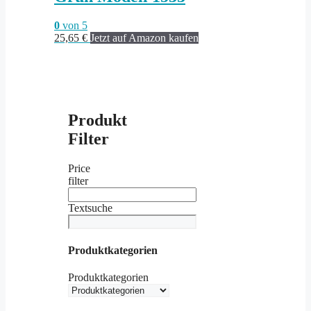
0
von 5
25,65
€
Jetzt auf Amazon kaufen
Produkt
Filter
Price
filter
Textsuche
Produktkategorien
Produktkategorien