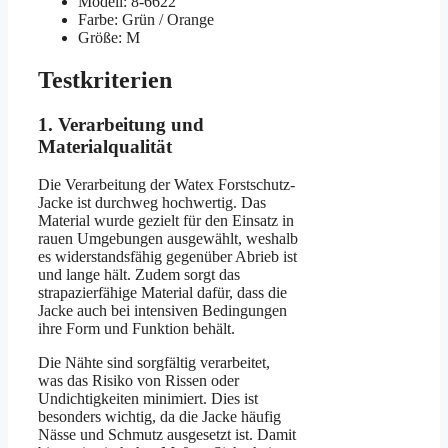
Modell: 8-6622
Farbe: Grün / Orange
Größe: M
Testkriterien
1. Verarbeitung und
Materialqualität
Die Verarbeitung der Watex Forstschutz-
Jacke ist durchweg hochwertig. Das
Material wurde gezielt für den Einsatz in
rauen Umgebungen ausgewählt, weshalb
es widerstandsfähig gegenüber Abrieb ist
und lange hält. Zudem sorgt das
strapazierfähige Material dafür, dass die
Jacke auch bei intensiven Bedingungen
ihre Form und Funktion behält.
Die Nähte sind sorgfältig verarbeitet,
was das Risiko von Rissen oder
Undichtigkeiten minimiert. Dies ist
besonders wichtig, da die Jacke häufig
Nässe und Schmutz ausgesetzt ist. Damit