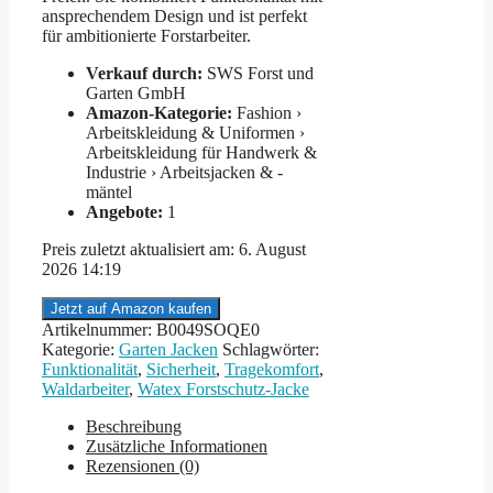
ansprechendem Design und ist perfekt
für ambitionierte Forstarbeiter.
Verkauf durch:
SWS Forst und
Garten GmbH
Amazon-Kategorie:
Fashion ›
Arbeitskleidung & Uniformen ›
Arbeitskleidung für Handwerk &
Industrie › Arbeitsjacken & -
mäntel
Angebote:
1
Preis zuletzt aktualisiert am: 6. August
2026 14:19
Jetzt auf Amazon kaufen
Artikelnummer:
B0049SOQE0
Kategorie:
Garten Jacken
Schlagwörter:
Funktionalität
,
Sicherheit
,
Tragekomfort
,
Waldarbeiter
,
Watex Forstschutz-Jacke
Beschreibung
Zusätzliche Informationen
Rezensionen (0)