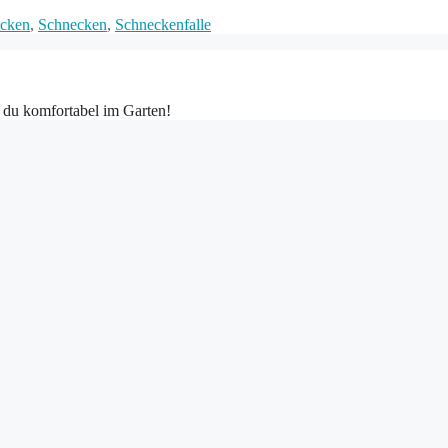
acken
,
Schnecken
,
Schneckenfalle
t du komfortabel im Garten!