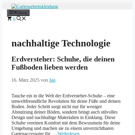
Zum
Inhalt
Menü
springen
0
nachhaltige Technologie
Erdversteher: Schuhe, die deinen
Fußboden lieben werden
16. März 2025
von
Jan
Tauche ein in die Welt der Erdversteher-Schuhe – eine
umweltfreundliche Revolution für deine Füße und deinen
Boden. Jeder Schritt sorgt nicht nur für weniger
Abnutzung deiner Böden, sondern bringt auch stilvolles
Design und nachhaltige Materialien in Einklang. Diese
Schuhe vereinen Komfort mit dem Bewusstsein für deine
Umgebung und machen sie zu einem unverzichtbaren
Gartenaccessoire für …
Weiterlesen