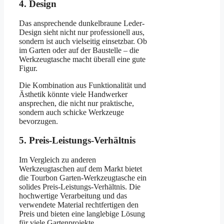
4. Design
Das ansprechende dunkelbraune Leder-
Design sieht nicht nur professionell aus,
sondern ist auch vielseitig einsetzbar. Ob
im Garten oder auf der Baustelle – die
Werkzeugtasche macht überall eine gute
Figur.
Die Kombination aus Funktionalität und
Ästhetik könnte viele Handwerker
ansprechen, die nicht nur praktische,
sondern auch schicke Werkzeuge
bevorzugen.
5. Preis-Leistungs-Verhältnis
Im Vergleich zu anderen
Werkzeugtaschen auf dem Markt bietet
die Tourbon Garten-Werkzeugtasche ein
solides Preis-Leistungs-Verhältnis. Die
hochwertige Verarbeitung und das
verwendete Material rechtfertigen den
Preis und bieten eine langlebige Lösung
für viele Gartenprojekte.