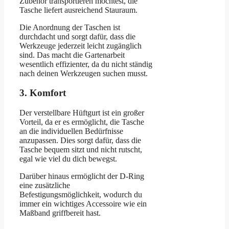
Zubehör transportieren möchtest, die
Tasche liefert ausreichend Stauraum.
Die Anordnung der Taschen ist
durchdacht und sorgt dafür, dass die
Werkzeuge jederzeit leicht zugänglich
sind. Das macht die Gartenarbeit
wesentlich effizienter, da du nicht ständig
nach deinen Werkzeugen suchen musst.
3. Komfort
Der verstellbare Hüftgurt ist ein großer
Vorteil, da er es ermöglicht, die Tasche
an die individuellen Bedürfnisse
anzupassen. Dies sorgt dafür, dass die
Tasche bequem sitzt und nicht rutscht,
egal wie viel du dich bewegst.
Darüber hinaus ermöglicht der D-Ring
eine zusätzliche
Befestigungsmöglichkeit, wodurch du
immer ein wichtiges Accessoire wie ein
Maßband griffbereit hast.