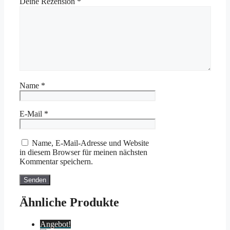
Deine Rezension
*
Name
*
E-Mail
*
Name, E-Mail-Adresse und Website
in diesem Browser für meinen nächsten
Kommentar speichern.
Ähnliche Produkte
Angebot!