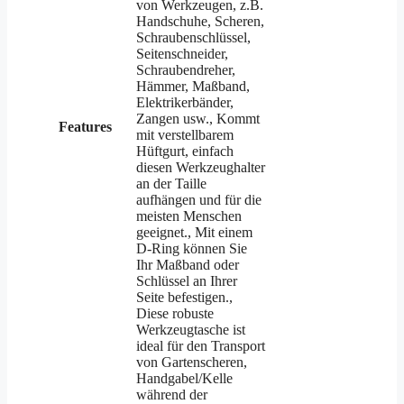
von Werkzeugen, z.B.
Handschuhe, Scheren,
Schraubenschlüssel,
Seitenschneider,
Schraubendreher,
Hämmer, Maßband,
Elektrikerbänder,
Zangen usw., Kommt
Features
mit verstellbarem
Hüftgurt, einfach
diesen Werkzeughalter
an der Taille
aufhängen und für die
meisten Menschen
geeignet., Mit einem
D-Ring können Sie
Ihr Maßband oder
Schlüssel an Ihrer
Seite befestigen.,
Diese robuste
Werkzeugtasche ist
ideal für den Transport
von Gartenscheren,
Handgabel/Kelle
während der